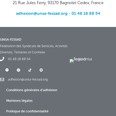
21 Rue Jules Ferry, 93170 Bagnolet Cedex, France
adhesion@unsa-fessad.org
01 48 18 88 54
-
UNSA FESSAD
Fédération des Syndicats de Services, Activités
Diverses, Tertiaires et Connexe
01 48 18 88 54
adhesion@unsa-fessad.org
Conditions générales d’adhésion
Mentions légales
Politique de confidentialité