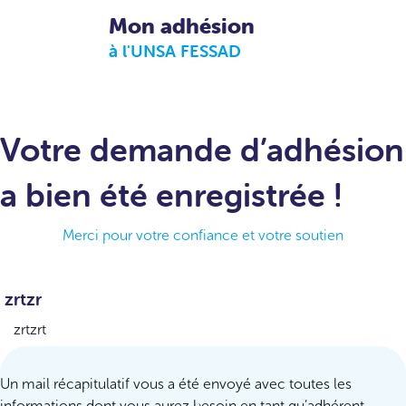
Mon adhésion
à l'UNSA FESSAD
Votre demande d’adhésion
a bien été enregistrée !
Merci pour votre confiance et votre soutien
zrtzr
zrtzrt
Un mail récapitulatif vous a été envoyé avec toutes les
informations dont vous aurez besoin en tant qu’adhérent.