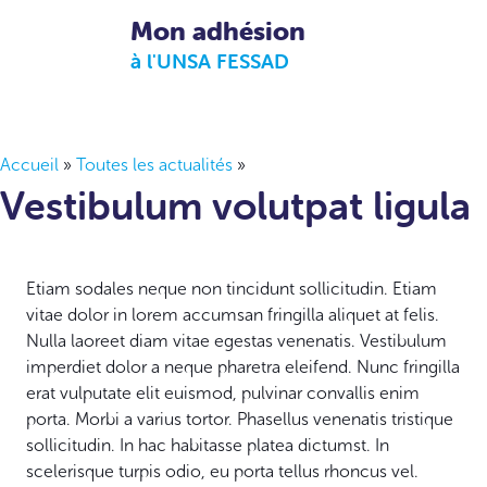
Mon adhésion
à l'UNSA FESSAD
Accueil
»
Toutes les actualités
»
Vestibulum volutpat ligula
Etiam sodales neque non tincidunt sollicitudin. Etiam
vitae dolor in lorem accumsan fringilla aliquet at felis.
Nulla laoreet diam vitae egestas venenatis. Vestibulum
imperdiet dolor a neque pharetra eleifend. Nunc fringilla
erat vulputate elit euismod, pulvinar convallis enim
porta. Morbi a varius tortor. Phasellus venenatis tristique
sollicitudin. In hac habitasse platea dictumst. In
scelerisque turpis odio, eu porta tellus rhoncus vel.