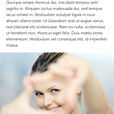
Quisque ornare rhoncus dui, tincidunt tempus velit
sagittis in. Aliquam luctus malesuada dui, sed tempus
lacus ornare in. Vestibulum volutpat ligula in risus
aliquet ullamcorper. Ut bibendum erat ut augue varius,
non placerat elit scelerisque. Nam ex nulla, scelerisque
ut hendrerit non, rhoncus eget felis. Duis mattis porta
elementum. Vestibulum vel consequat elit, id imperdiet
massa.