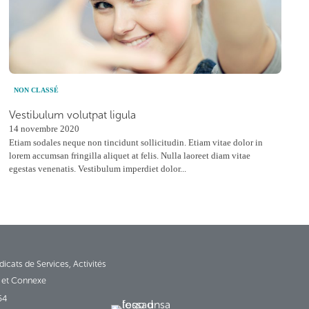
NON CLASSÉ
Vestibulum volutpat ligula
14 novembre 2020
Etiam sodales neque non tincidunt sollicitudin. Etiam vitae dolor in
lorem accumsan fringilla aliquet at felis. Nulla laoreet diam vitae
egestas venenatis. Vestibulum imperdiet dolor...
icats de Services, Activités
es et Connexe
54