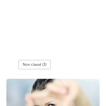
filtre articles
Non classé
(3)