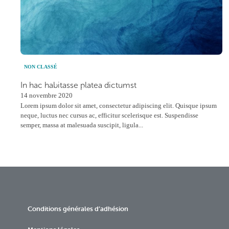
NON CLASSÉ
In hac habitasse platea dictumst
14 novembre 2020
Lorem ipsum dolor sit amet, consectetur adipiscing elit. Quisque ipsum
neque, luctus nec cursus ac, efficitur scelerisque est. Suspendisse
semper, massa at malesuada suscipit, ligula...
Conditions générales d’adhésion